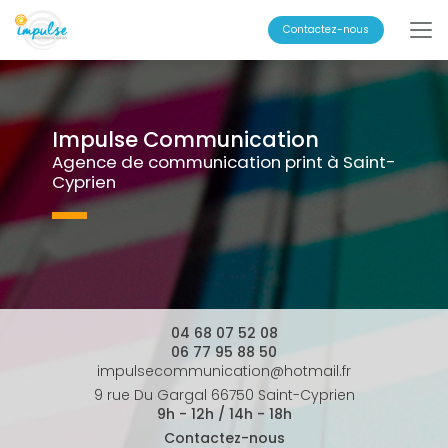
Aller
au
Contactez-nous
contenu
principal
Impulse Communication
Agence de communication print à Saint-
Cyprien
04 68 07 52 08
06 77 95 88 50
impulsecommunication@hotmail.fr
9 rue Du Gargal 66750 Saint-Cyprien
9h - 12h / 14h - 18h
Contactez-nous