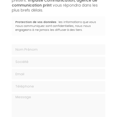
présent.
Impulse Communication,
agence de
communication print
vous répondra dans les
plus brefs délais.
Protection de vos données
: les informations que vous
nous communiquez sont confidentielles, nous nous
engageons à ne jamais les diffuser à des tiers.
Nom Prénom
Société
Email
Téléphone
Message