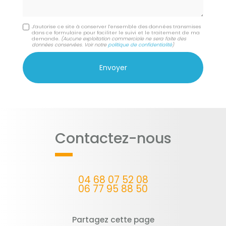
J'autorise ce site à conserver l'ensemble des données transmises
dans ce formulaire pour faciliter le suivi et le traitement de ma
demande.
(Aucune exploitation commerciale ne sera faite des
données conservées. Voir notre
politique de confidentialité
)
Contactez-nous
04 68 07 52 08
06 77 95 88 50
Partagez cette page