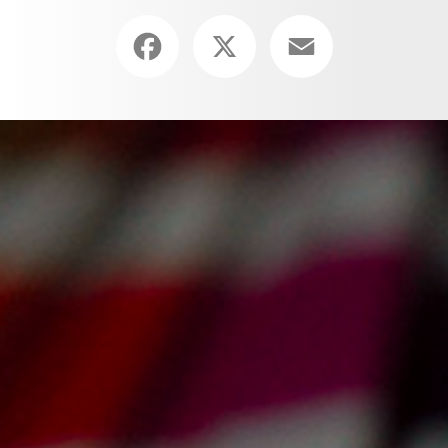
Facebook
X
Email