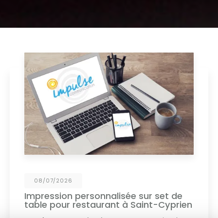
26/06/2026
r set de
Marquage de véhicule à Sai
nt-Cyprien
Découvrez l'expertise d'Impulse C