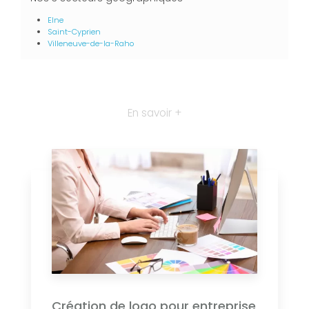
Elne
Saint-Cyprien
Villeneuve-de-la-Raho
En savoir +
Création de logo pour entreprise