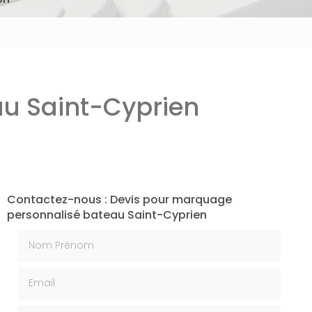
u Saint-Cyprien
Contactez-nous : Devis pour marquage
personnalisé bateau Saint-Cyprien
Nom Prénom
Email
Téléphone