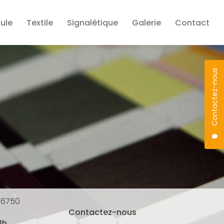
ule
Textile
Signalétique
Galerie
Contact
Contactez-nous
66750
Contactez-nous
8h