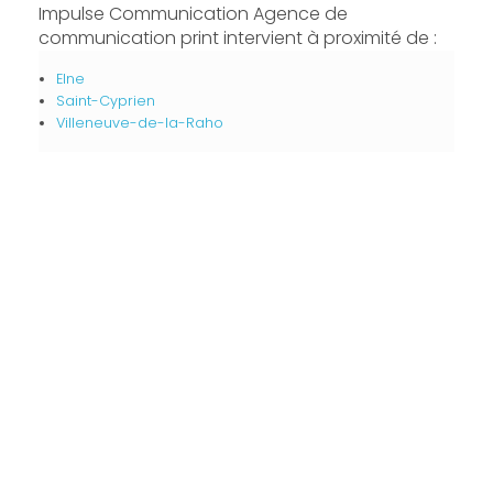
Impulse Communication Agence de
communication print intervient à proximité de :
Elne
Saint-Cyprien
Villeneuve-de-la-Raho