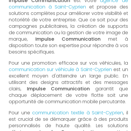
Impulse Communication
est votre
a
gence de
communication à
Saint-Cyprien
et propose des
solutions complètes pour améliorer votre visibilité et
notoriété de votre entreprise. Que ce soit pour des
campagnes publicitaires, la création de supports
de communication ou la gestion de votre image de
marque,
Impulse Communication
met à
disposition toute son expertise pour répondre à vos
besoins spécifiques.
Pour une promotion efficace sur vos véhicules, la
communication sur véhicule à
Saint-Cyprien
est un
excellent moyen d'atteindre un large public. En
utilisant des designs attractifs et des messages
clairs,
Impulse Communication
garantit que
chaque déplacement de votre flotte soit une
opportunité de communication mobile percutante.
Pour une
communication textile à Saint-Cyprien
, il
est crucial de se démarquer grâce à des produits
personnalisés de haute qualité. Les solutions