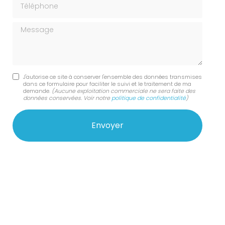
Message
J'autorise ce site à conserver l'ensemble des données transmises
dans ce formulaire pour faciliter le suivi et le traitement de ma
demande.
(Aucune exploitation commerciale ne sera faite des
données conservées. Voir notre
politique de confidentialité
)