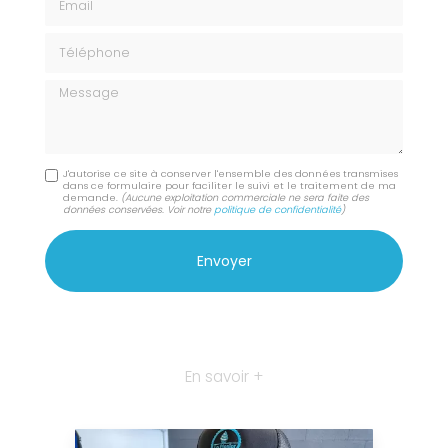
Téléphone
Message
J'autorise ce site à conserver l'ensemble des données transmises
dans ce formulaire pour faciliter le suivi et le traitement de ma
demande.
(Aucune exploitation commerciale ne sera faite des
données conservées. Voir notre
politique de confidentialité
)
En savoir +