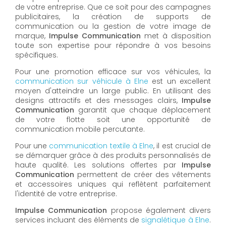
de votre entreprise. Que ce soit pour des campagnes
publicitaires, la création de supports de
communication ou la gestion de votre image de
marque,
Impulse Communication
met à disposition
toute son expertise pour répondre à vos besoins
spécifiques.
Pour une promotion efficace sur vos véhicules, la
communication sur véhicule à
Elne
est un excellent
moyen d'atteindre un large public. En utilisant des
designs attractifs et des messages clairs,
Impulse
Communication
garantit que chaque déplacement
de votre flotte soit une opportunité de
communication mobile percutante.
Pour une
communication textile à Elne
, il est crucial de
se démarquer grâce à des produits personnalisés de
haute qualité. Les solutions offertes par
Impulse
Communication
permettent de créer des vêtements
et accessoires uniques qui reflètent parfaitement
l'identité de votre entreprise.
Impulse Communication
propose également divers
services incluant des éléments de
signalétique à Elne
.