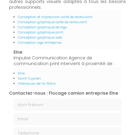
autres supports visuels adaptés à tous les besoins
professionnels.
Conception et impression carte de restaurant
Conception graphique carte de restaurant
Conception graphique de logo
Conception graphique print
Conception graphique web
Conception logo entreprise
Elne
Impulse Communication Agence de
communication print intervient à proximité de :
Elne
Saint-Cyprien
Villeneuve-de-la-Raho
Contactez-nous : Flocage camion entreprise Elne
Nom Prénom
Email
Téléphone