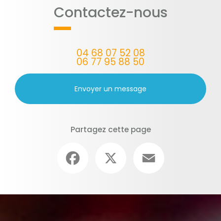
Contactez-nous
04 68 07 52 08
06 77 95 88 50
Envoyer un message
Partagez cette page
Facebook
X
Email