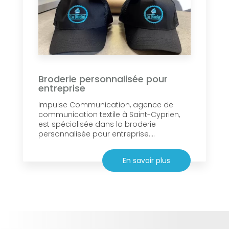
Broderie personnalisée pour
entreprise
Impulse Communication, agence de
communication textile à Saint-Cyprien,
est spécialisée dans la broderie
personnalisée pour entreprise....
En savoir plus