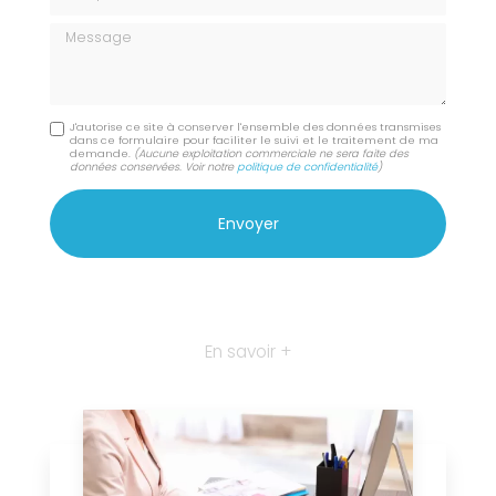
Message
J'autorise ce site à conserver l'ensemble des données transmises
dans ce formulaire pour faciliter le suivi et le traitement de ma
demande.
(Aucune exploitation commerciale ne sera faite des
données conservées. Voir notre
politique de confidentialité
)
En savoir +