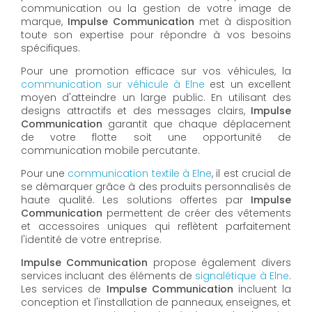
communication ou la gestion de votre image de
marque,
Impulse Communication
met à disposition
toute son expertise pour répondre à vos besoins
spécifiques.
Pour une promotion efficace sur vos véhicules, la
communication sur véhicule à
Elne
est un excellent
moyen d'atteindre un large public. En utilisant des
designs attractifs et des messages clairs,
Impulse
Communication
garantit que chaque déplacement
de votre flotte soit une opportunité de
communication mobile percutante.
Pour une
communication textile à Elne
, il est crucial de
se démarquer grâce à des produits personnalisés de
haute qualité. Les solutions offertes par
Impulse
Communication
permettent de créer des vêtements
et accessoires uniques qui reflètent parfaitement
l'identité de votre entreprise.
Impulse Communication
propose également divers
services incluant des éléments de
signalétique à Elne
.
Les services de
Impulse Communication
incluent la
conception et l'installation de panneaux, enseignes, et