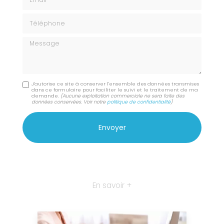
Téléphone
Message
J'autorise ce site à conserver l'ensemble des données transmises
dans ce formulaire pour faciliter le suivi et le traitement de ma
demande.
(Aucune exploitation commerciale ne sera faite des
données conservées. Voir notre
politique de confidentialité
)
En savoir +