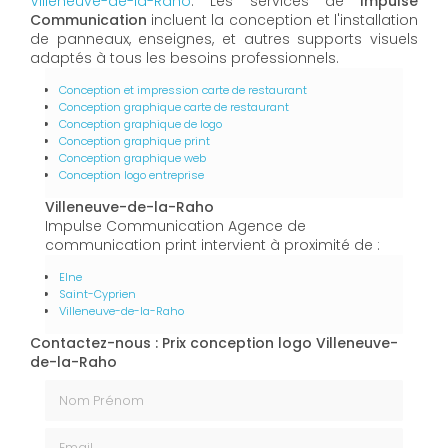
Villeneuve-de-la-Raho
. Les services de
Impulse
Communication
incluent la conception et l'installation
de panneaux, enseignes, et autres supports visuels
adaptés à tous les besoins professionnels.
Conception et impression carte de restaurant
Conception graphique carte de restaurant
Conception graphique de logo
Conception graphique print
Conception graphique web
Conception logo entreprise
Villeneuve-de-la-Raho
Impulse Communication Agence de
communication print intervient à proximité de :
Elne
Saint-Cyprien
Villeneuve-de-la-Raho
Contactez-nous : Prix conception logo Villeneuve-
de-la-Raho
Nom Prénom
Email