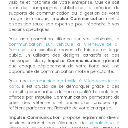
visibilité et notoriété de votre entreprise. Que ce soit
pour des campagnes publicitaires, la création de
supports de communication ou la gestion de votre
image de marque,
Impulse Communication
met à
disposition toute son expertise pour répondre à vos
besoins spécifiques.
Pour une promotion efficace sur vos véhicules, la
communication sur véhicule à
Villeneuve-de-la-
Raho
est un excellent moyen d'atteindre un large
public. En utilisant des designs attractifs et des
messages clairs,
Impulse Communication
garantit
que chaque déplacement de votre flotte soit une
opportunité de communication mobile percutante.
Pour une
communication textile à Villeneuve-de-la-
Raho
, il est crucial de se démarquer grâce à des
produits personnalisés de haute qualité. Les solutions
offertes par
Impulse Communication
permettent de
créer des vêtements et accessoires uniques qui
reflètent parfaitement l'identité de votre entreprise.
Impulse Communication
propose également divers
services incluant des éléments de
signalétique à