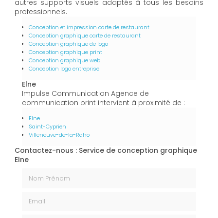
autres supports visuels adaptés à tous les besoins
professionnels.
Conception et impression carte de restaurant
Conception graphique carte de restaurant
Conception graphique de logo
Conception graphique print
Conception graphique web
Conception logo entreprise
Elne
Impulse Communication Agence de
communication print intervient à proximité de :
Elne
Saint-Cyprien
Villeneuve-de-la-Raho
Contactez-nous : Service de conception graphique
Elne
Nom Prénom
Email