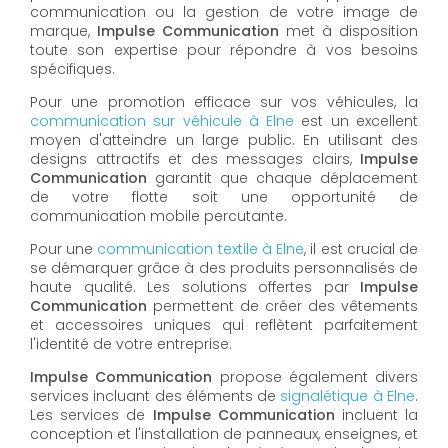
communication ou la gestion de votre image de
marque,
Impulse Communication
met à disposition
toute son expertise pour répondre à vos besoins
spécifiques.
Pour une promotion efficace sur vos véhicules, la
communication sur véhicule à
Elne
est un excellent
moyen d'atteindre un large public. En utilisant des
designs attractifs et des messages clairs,
Impulse
Communication
garantit que chaque déplacement
de votre flotte soit une opportunité de
communication mobile percutante.
Pour une
communication textile à Elne
, il est crucial de
se démarquer grâce à des produits personnalisés de
haute qualité. Les solutions offertes par
Impulse
Communication
permettent de créer des vêtements
et accessoires uniques qui reflètent parfaitement
l'identité de votre entreprise.
Impulse Communication
propose également divers
services incluant des éléments de
signalétique à Elne
.
Les services de
Impulse Communication
incluent la
conception et l'installation de panneaux, enseignes, et