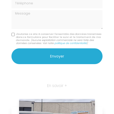
Téléphone
Message
J'autorise ce site à conserver l'ensemble des données transmises
dans ce formulaire pour faciliter le suivi et le traitement de ma
demande.
(Aucune exploitation commerciale ne sera faite des
données conservées. Voir notre
politique de confidentialité
)
En savoir +